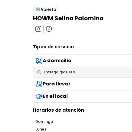
Abierto
HOWM Selina Palomino
IR AL ENLACE
IR AL ENLACE
Tipos de servicio
A domicilio
Entrega gratuita.
Para llevar
En el local
Horarios de atención
Domingo
Lunes