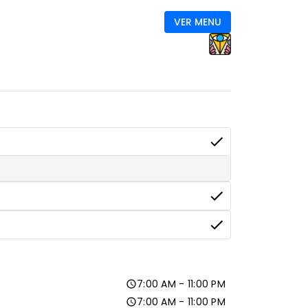
VER MENU
7:00 AM - 11:00 PM
7:00 AM - 11:00 PM